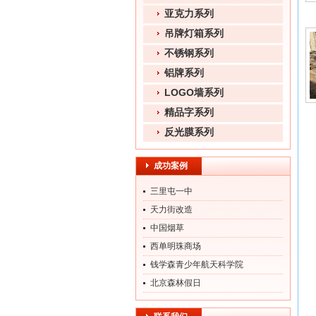
亚克力系列
吊牌灯箱系列
不锈钢系列
铝牌系列
LOGO墙系列
精品字系列
反光膜系列
成功案例
三里屯一中
天力街改造
中国烟草
西单明珠商场
钱学森青少年航天科学院
北京森林假日